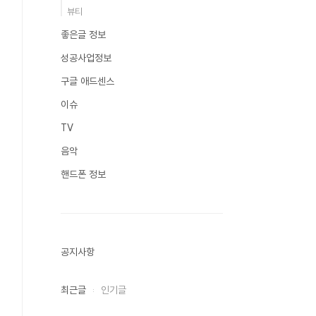
뷰티
좋은글 정보
성공사업정보
구글 애드센스
이슈
TV
음악
핸드폰 정보
공지사항
최근글
인기글