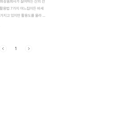
 화장품회사가 싫어하는 신의 선
 활용법 7가지 어느집이든 바세
 가지고 있지만 활용도를 몰라 몇
사용할까 말까~ 유통기한 지나버
.
. 우리 집에도 가끔 굴러 다니는 바
의 화장품 대용으로 사용할 수 있
을 발견했는데요. 함께 나눠 보
1
 1.아이크림 대용 주름이 생기기
바르면 2~3주 후 눈에 띄게 사
운 경험을 하실거예요. 해외 유명
가 주름에 아이크림대신 바세린
 하는데 우리도 고가의 아이크림
으로 주름을 방지해 보자고요~
크업 대용 심하게 건조한 피부라
볼에 소량을 발라보세요. 놀라보이
나는 물광피부를 체험하실거예요.
 애용했던 메..