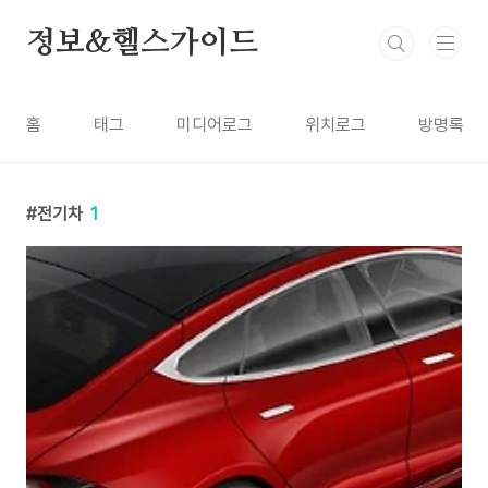
본문 바로가기
정보&헬스가이드
홈
태그
미디어로그
위치로그
방명록
전기차
1