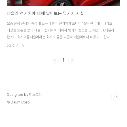
테슬라 전기차에 대해 알아보는 몇가지 사실
요즘 한참 관심의 중심에 있는 테슬라 전기차가 드디어 15일 한국에 국내 1호
매장을 오픈을 했다.테슬라 전기차에 대해서 몇가지 정보를 모아봤다. 1.테슬라
란?(1). 회사이름테슬라라는 회사 이름은 니콜라 테슬라에서 따왔다고 한다. 니
콜라 테슬라는 크로아티아출신 미국 물리학자 겸 전기공학자이다. 그는 현대
2017. 3. 18.
전기 문명의 근간이 되는 교류시스템을 개발했다. 자신이 만든 테슬라 코일을
이용해 라디오 신호 송수신 원리도 발견했다.(2)엘론 머스크테슬라 CEO 일론
1
머스크(Elon Musk)는 우주여행 스타트업 '스페이스X' CEO이기도 하다.스페
이스X는 민간 우주업체로는 처음으로 자체 발사대를 갖췄다.미국항공우주국
(NASA)으로부터 투자 유치에 성공하기도 했다.미국 공학도 출신 경영인 엘론
머스크(Elon Mu..
Designed by 티스토리
© Daum Corp.